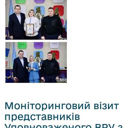
Моніторинговий візит
представників
Уповноваженого ВРУ з