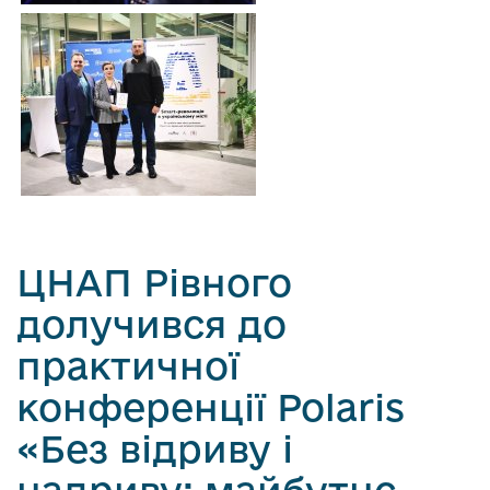
ЦНАП Рівного
долучився до
практичної
конференції Polaris
«Без відриву і