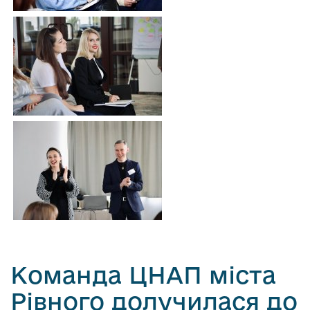
Команда ЦНАП міста
Рівного долучилася до