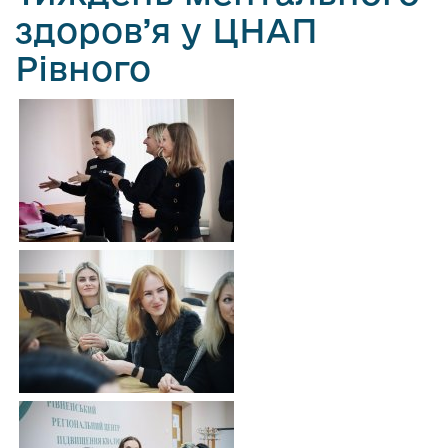
здоров’я у ЦНАП
Рівного