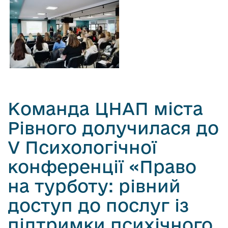
Команда ЦНАП міста
Рівного долучилася до
V Психологічної
конференції «Право
на турботу: рівний
доступ до послуг із
підтримки психічного