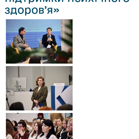
здоров’я»