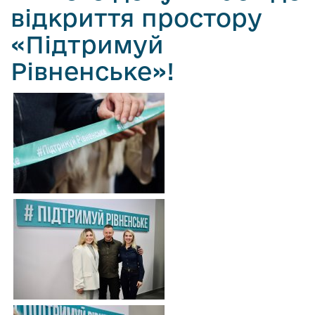
відкриття простору
«Підтримуй
Рівненське»!