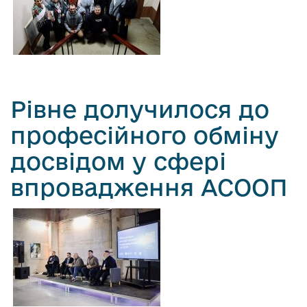
Рівне долучилося до
професійного обміну
досвідом у сфері
впровадження АСООП