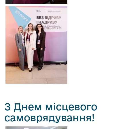
З Днем місцевого
самоврядування!