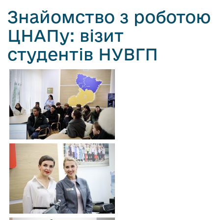
Знайомство з роботою
ЦНАПу: візит
студентів НУВГП