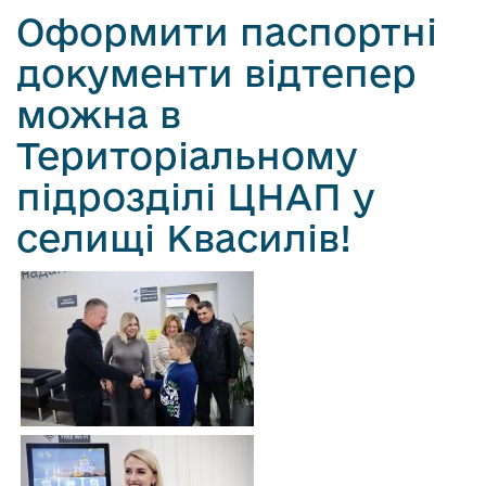
Оформити паспортні
документи відтепер
можна в
Територіальному
підрозділі ЦНАП у
селищі Квасилів!