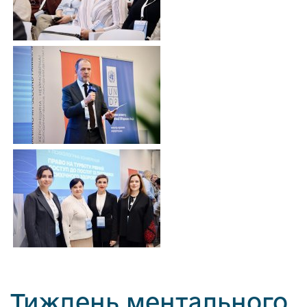
Тиждень ментального