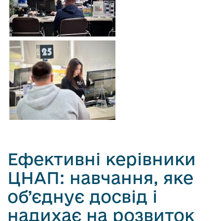
Ефективні керівники
ЦНАП: навчання, яке
об’єднує досвід і
надихає на розвиток