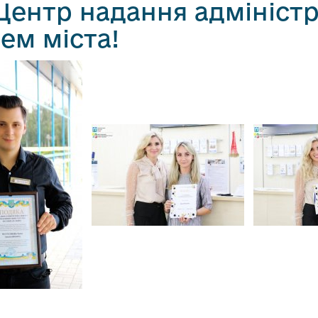
Центр надання адміністр
нем міста!