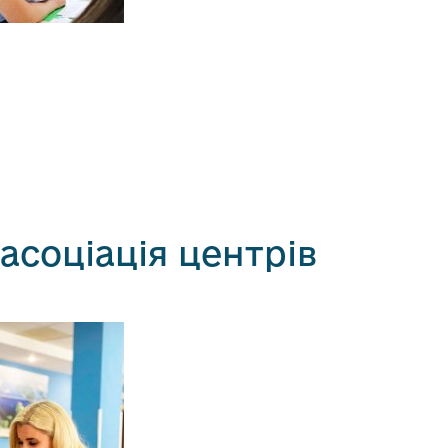
асоціація центрів