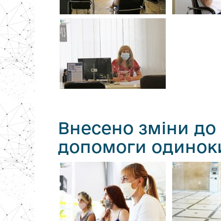
Внесено зміни до
допомоги одинок