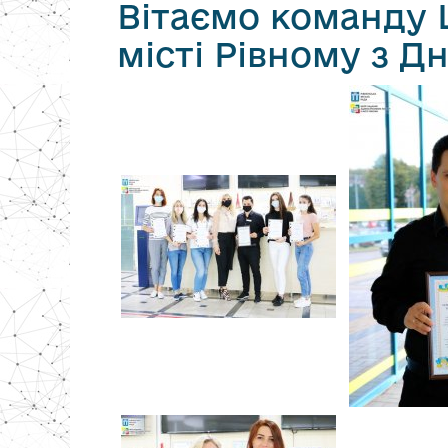
Вітаємо команду 
місті Рівному з Д