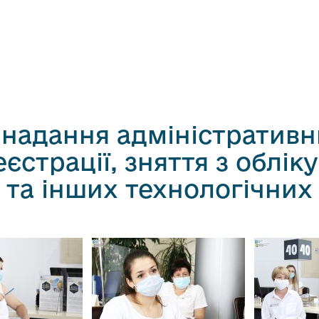
 надання адміністративн
єстрації, зняття з обліку
та інших технологічних