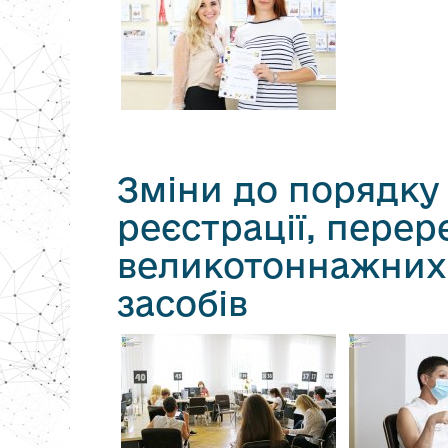
Зміни до порядку
реєстрації, перере
великотоннажних 
засобів