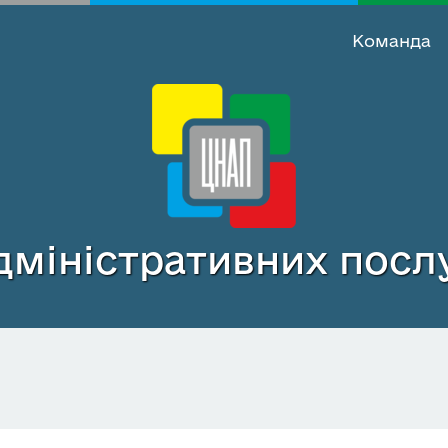
Команда
міністративних послу