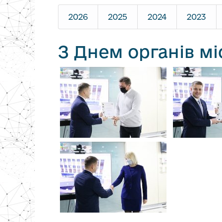
2026
2025
2024
2023
З Днем органів м