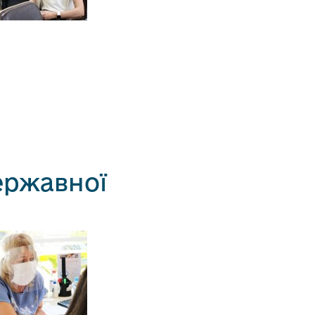
ержавної