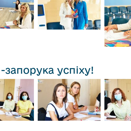
-запорука успіху!