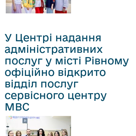
У Центрі надання
адміністративних
послуг у місті Рівному
офіційно відкрито
відділ послуг
сервісного центру
МВС