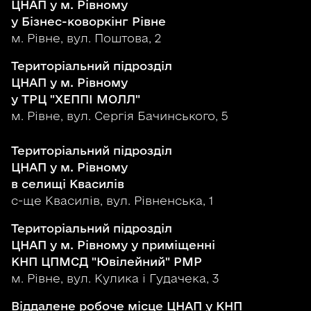
ЦНАП у м. Рівному
у Бізнес-коворкінг Рівне
м. Рівне, вул. Поштова, 2
Територіальний підрозділ
ЦНАП у м. Рівному
у ТРЦ "ХЕППІ МОЛЛ"
м. Рівне, вул. Сергія Бачинського, 5
Територіальний підрозділ
ЦНАП у м. Рівному
в селищі Квасилів
с-ще Квасилів, вул. Рівненська, 1
Територіальний підрозділ
ЦНАП у м. Рівному у приміщенні
КНП ЦПМСД "Ювілейний" РМР
м. Рівне, вул. Кулика і Гудачека, 3
Віддалене робоче місце ЦНАП у КНП