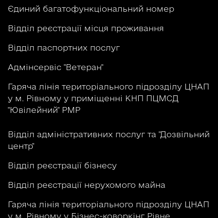
Єдиний багатофункціональний номер
Відділ реєстрації місця проживання
Відділ паспортних послуг
Адмінсервіс "Ветеран"
Гаряча лінія територіального підрозділу ЦНАП
у м. Рівному у приміщенні КНП ПЦМСД
"Ювілейний" РМР
Відділ адміністративних послуг та "Дозвільний
центр"
Відділ реєстрації бізнесу
Відділ реєстрації нерухомого майна
Гаряча лінія територіального підрозділу ЦНАП
у м. Рівному у Бізнес-коворкінг Рівне