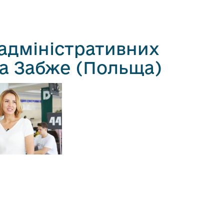
адміністративних
та Забже (Польща)