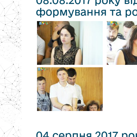
08.08.2017 року ві
формування та роз
04 серпня 2017 ро