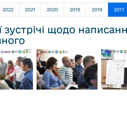
2022
2021
2020
2019
2018
2017
ї зустрічі щодо написанн
вного