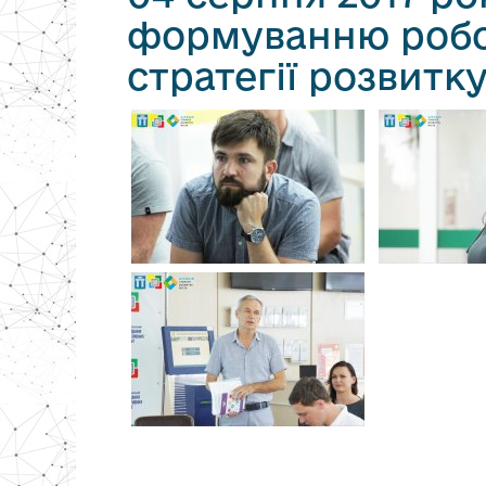
формуванню робоч
стратегії розвитк