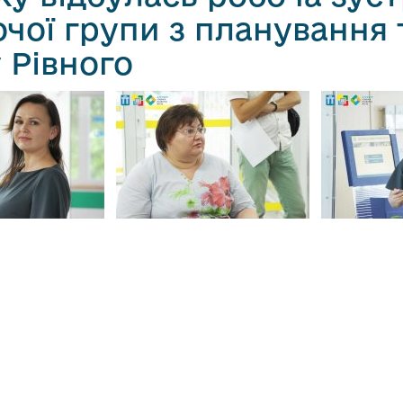
ої групи з планування 
у Рівного