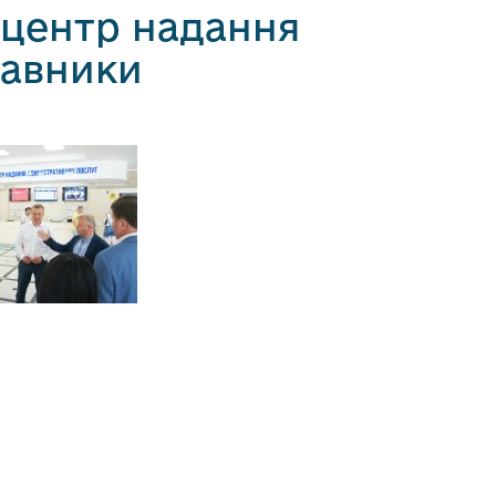
 центр надання
тавники