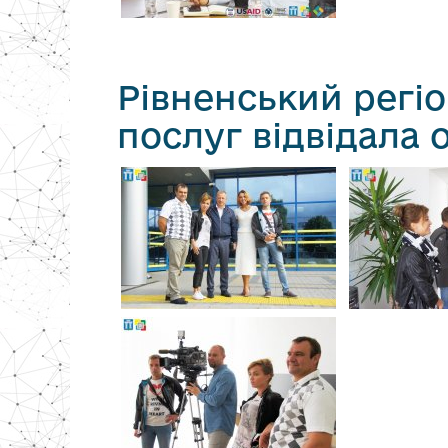
Рівненський регі
послуг відвідала 