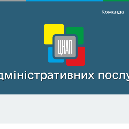
Команда
міністративних послу