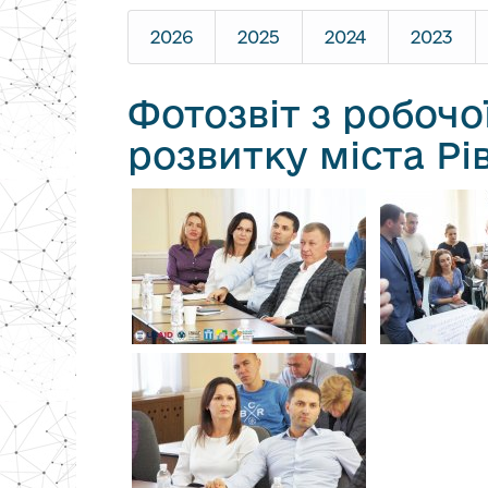
2026
2025
2024
2023
Фотозвіт з робочо
розвитку міста Рі