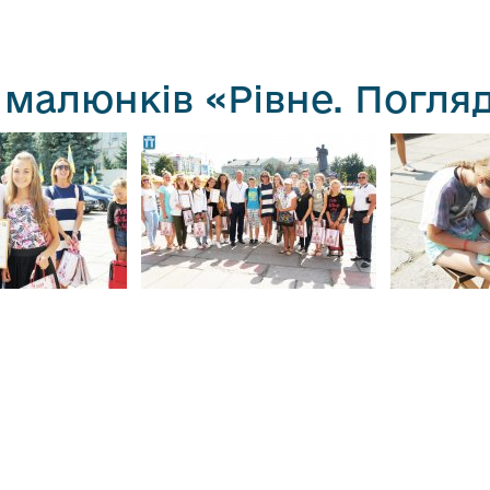
 малюнків «Рівне. Погля