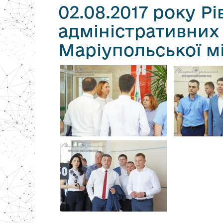
02.08.2017 року Р
адміністративних
Маріупольської м