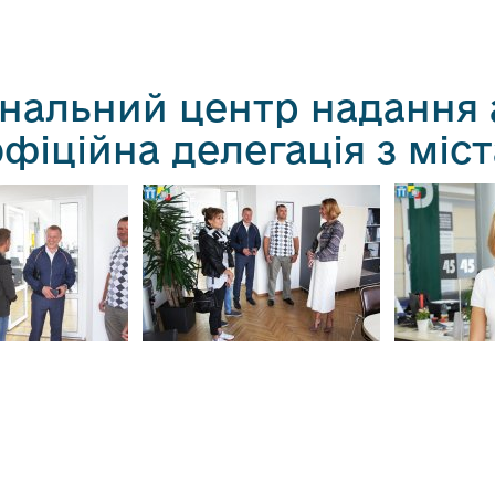
ональний центр надання 
офіційна делегація з міс