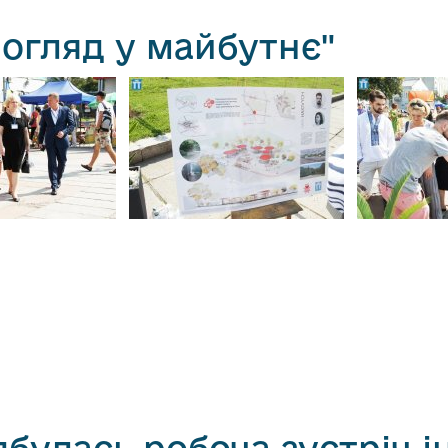
Погляд у майбутнє"