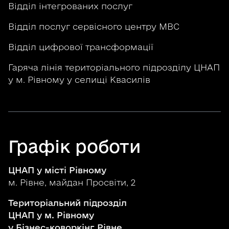
Відділ інтегрованих послуг
Відділ послуг сервісного центру МВС
Відділ цифрової трансформації
Гаряча лінія територіального підрозділу ЦНАП
у м. Рівному у селищі Квасилів
Графік роботи
ЦНАП у місті Рівному
м. Рівне, майдан Просвіти, 2
Територіальний підрозділ
ЦНАП у м. Рівному
у Бізнес-коворкінг Рівне