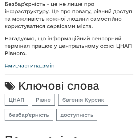
Безбар’єрність - це не лише про
інфраструктуру. Це про повагу, рівний доступ
та можливість кожної людини самостійно
користуватися сервісами міста.
Нагадуємо, що інформаційний сенсорний
термінал працює у центральному офісі ЦНАП
Рівного.
#
ми_частина_змін
Ключові слова
ЦНАП
Рівне
Євгенія Курсик
безбар'єрність
доступність