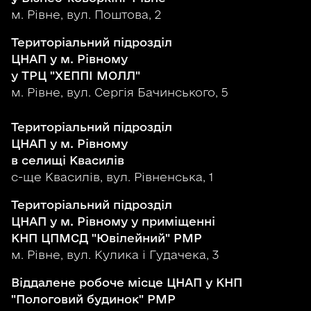
м. Рівне, вул. Поштова, 2
Територіальний підрозділ
ЦНАП у м. Рівному
у ТРЦ "ХЕППІ МОЛЛ"
м. Рівне, вул. Сергія Бачинського, 5
Територіальний підрозділ
ЦНАП у м. Рівному
в селищі Квасилів
с-ще Квасилів, вул. Рівненська, 1
Територіальний підрозділ
ЦНАП у м. Рівному у приміщенні
КНП ЦПМСД "Ювілейний" РМР
м. Рівне, вул. Кулика і Гудачека, 3
Віддалене робоче місце ЦНАП у КНП
"Пологовий будинок" РМР