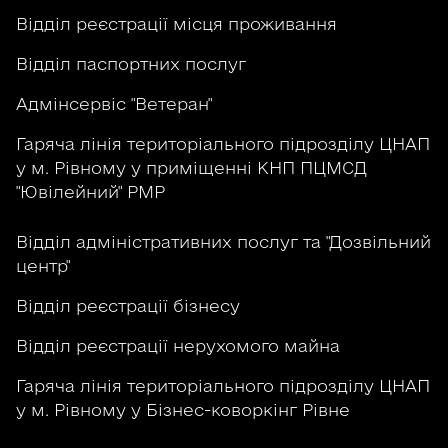
Відділ реєстрації місця проживання
Відділ паспортних послуг
Адмінсервіс "Ветеран"
Гаряча лінія територіального підрозділу ЦНАП
у м. Рівному у приміщенні КНП ПЦМСД
"Ювілейний" РМР
Відділ адміністративних послуг та "Дозвільний
центр"
Відділ реєстрації бізнесу
Відділ реєстрації нерухомого майна
Гаряча лінія територіального підрозділу ЦНАП
у м. Рівному у Бізнес-коворкінг Рівне