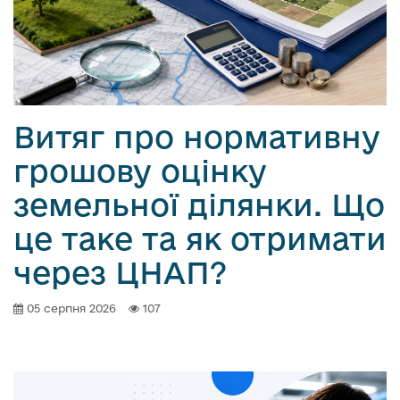
Витяг про нормативну
грошову оцінку
земельної ділянки. Що
це таке та як отримати
через ЦНАП?
05 серпня 2026
107