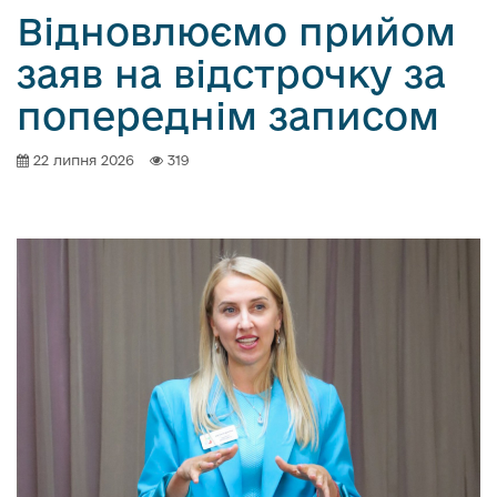
Відновлюємо прийом
заяв на відстрочку за
попереднім записом
22 липня 2026
319