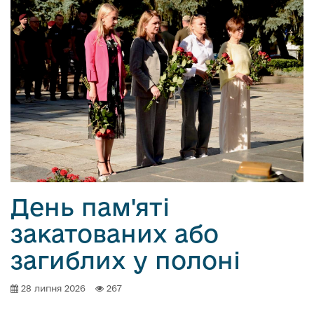
День пам'яті
закатованих або
загиблих у полоні
28 липня 2026
267