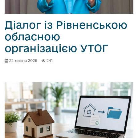
Діалог із Рівненською
обласною
організацією УТОГ
22 липня 2026
241