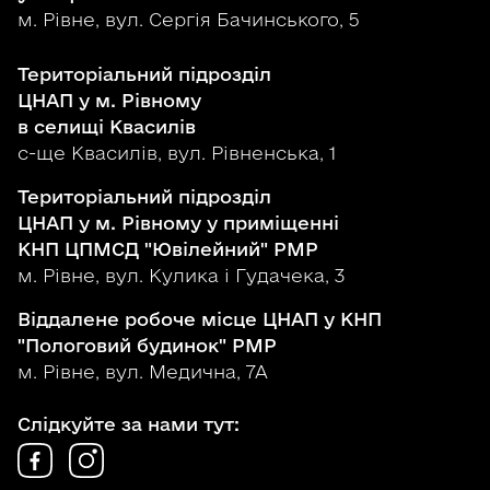
м. Рівне, вул. Сергія Бачинського, 5
Територіальний підрозділ
ЦНАП у м. Рівному
в селищі Квасилів
с-ще Квасилів, вул. Рівненська, 1
Територіальний підрозділ
ЦНАП у м. Рівному у приміщенні
КНП ЦПМСД "Ювілейний" РМР
м. Рівне, вул. Кулика і Гудачека, 3
Віддалене робоче місце ЦНАП у КНП
"Пологовий будинок" РМР
м. Рівне, вул. Медична, 7А
Слідкуйте за нами тут: