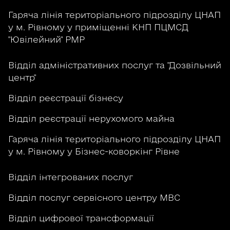
Гаряча лінія територіального підрозділу ЦНАП
у м. Рівному у приміщенні КНП ПЦМСД
"Ювілейний" РМР
Відділ адміністративних послуг та "Дозвільний
центр"
Відділ реєстрації бізнесу
Відділ реєстрації нерухомого майна
Гаряча лінія територіального підрозділу ЦНАП
у м. Рівному у Бізнес-коворкінг Рівне
Відділ інтегрованих послуг
Відділ послуг сервісного центру МВС
Відділ цифрової трансформації