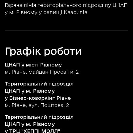
Гаряча лінія територіального підрозділу ЦНАП
у м. Рівному у селищі Квасилів
Графік роботи
ЦНАП у місті Рівному
м. Рівне, майдан Просвіти, 2
Територіальний підрозділ
ЦНАП у м. Рівному
у Бізнес-коворкінг Рівне
м. Рівне, вул. Поштова, 2
Територіальний підрозділ
ЦНАП у м. Рівному
у ТРЦ "ХЕППІ МОЛЛ"