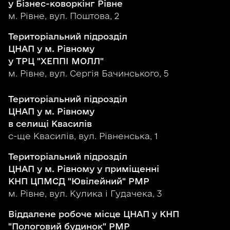
у Бізнес-коворкінг Рівне
м. Рівне, вул. Поштова, 2
Територіальний підрозділ
ЦНАП у м. Рівному
у ТРЦ "ХЕППІ МОЛЛ"
м. Рівне, вул. Сергія Бачинського, 5
Територіальний підрозділ
ЦНАП у м. Рівному
в селищі Квасилів
с-ще Квасилів, вул. Рівненська, 1
Територіальний підрозділ
ЦНАП у м. Рівному у приміщенні
КНП ЦПМСД "Ювілейний" РМР
м. Рівне, вул. Кулика і Гудачека, 3
Віддалене робоче місце ЦНАП у КНП
"Пологовий будинок" РМР