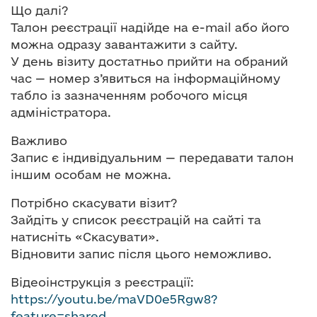
Що далі?
Талон реєстрації надійде на e-mail або його
можна одразу завантажити з сайту.
У день візиту достатньо прийти на обраний
час — номер з’явиться на інформаційному
табло із зазначенням робочого місця
адміністратора.
Важливо
Запис є індивідуальним — передавати талон
іншим особам не можна.
Потрібно скасувати візит?
Зайдіть у список реєстрацій на сайті та
натисніть «Скасувати».
Відновити запис після цього неможливо.
Відеоінструкція з реєстрації:
https://youtu.be/maVD0e5Rgw8?
feature=shared