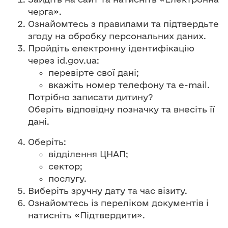
черга».
Ознайомтесь з правилами та підтвердьте
згоду на обробку персональних даних.
Пройдіть електронну ідентифікацію
через id.gov.ua:
перевірте свої дані;
вкажіть номер телефону та e-mail.
Потрібно записати дитину?
Оберіть відповідну позначку та внесіть її
дані.
Оберіть:
відділення ЦНАП;
сектор;
послугу.
Виберіть зручну дату та час візиту.
Ознайомтесь із переліком документів і
натисніть «Підтвердити».