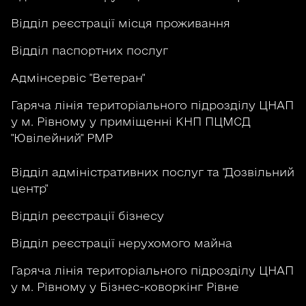
Відділ реєстрації місця проживання
Відділ паспортних послуг
Адмінсервіс "Ветеран"
Гаряча лінія територіального підрозділу ЦНАП
у м. Рівному у приміщенні КНП ПЦМСД
"Ювілейний" РМР
Відділ адміністративних послуг та "Дозвільний
центр"
Відділ реєстрації бізнесу
Відділ реєстрації нерухомого майна
Гаряча лінія територіального підрозділу ЦНАП
у м. Рівному у Бізнес-коворкінг Рівне