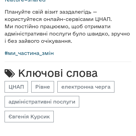
Плануйте свій візит заздалегідь —
користуйтеся онлайн-сервісами ЦНАП.
Ми постійно працюємо, щоб отримати
адміністративні послуги було швидко, зручно
і без зайвого очікування.
#
ми_частина_змін
Ключові слова
ЦНАП
Рівне
електронна черга
адміністративні послуги
Євгенія Курсик