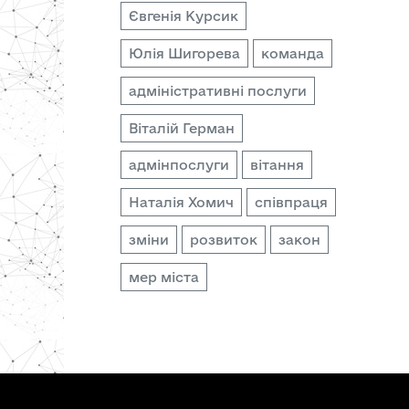
Євгенія Курсик
Юлія Шигорева
команда
адміністративні послуги
Віталій Герман
адмінпослуги
вітання
Наталія Хомич
співпраця
зміни
розвиток
закон
мер міста