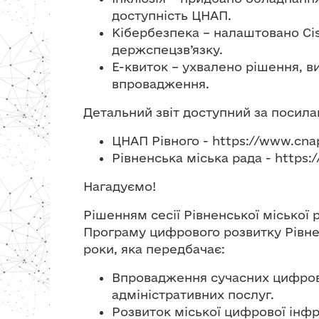
доступність ЦНАП.
Кібербезпека – налаштовано Cis
держспецзв’язку.
Е-квиток – ухвалено рішення, в
впровадження.
Детальний звіт доступний за посила
ЦНАП Рівного - https://www.cna
Рівненська міська рада - https:/
Нагадуємо!
Рішенням сесії Рівненської міської 
Програму цифрового розвитку Рівнен
роки, яка передбачає:
Впровадження сучасних цифров
адміністративних послуг.
Розвиток міської цифрової інф