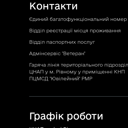
Контакти
Єдиний багатофункціональний номе
Відділ реєстрації місця проживання
Відділ паспортних послуг
Адмінсервіс "Ветеран"
Гаряча лінія територіального підрозді
ЦНАП у м. Рівному у приміщенні КНП
ПЦМСД "Ювілейний" РМР
Графік роботи