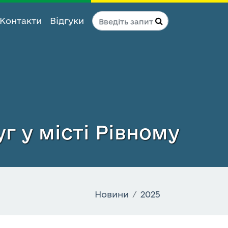
Контакти
Відгуки
г у місті Рівному
Новини
2025