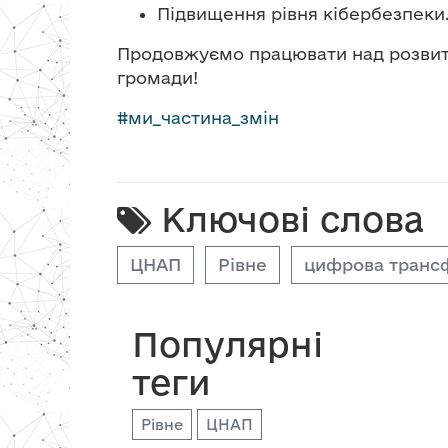
Підвищення рівня кібербезпеки
Продовжуємо працювати над розвит
громади!
#
ми_частина_змін
Ключові слова
ЦНАП
Рівне
цифрова транс
Популярні
теги
Рівне
ЦНАП