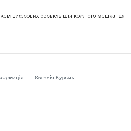
.
ком цифрових сервісів для кожного мешканця
формація
Євгенія Курсик