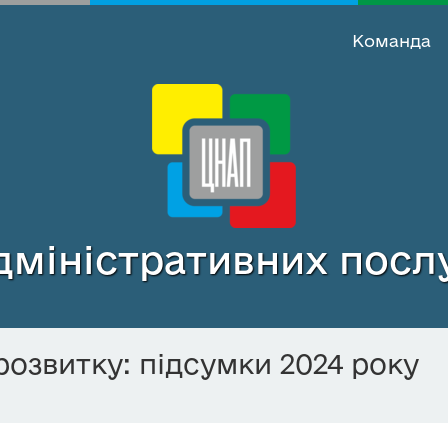
Команда
міністративних послу
озвитку: підсумки 2024 року