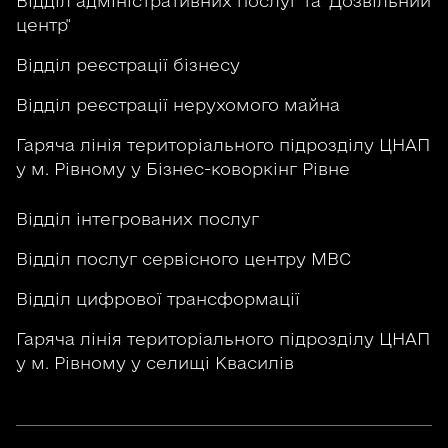
Відділ адміністративних послуг та "Дозвільний
центр"
Відділ реєстрації бізнесу
Відділ реєстрації нерухомого майна
Гаряча лінія територіального підрозділу ЦНАП
у м. Рівному у Бізнес-коворкінг Рівне
Відділ інтегрованих послуг
Відділ послуг сервісного центру МВС
Відділ цифрової трансформації
Гаряча лінія територіального підрозділу ЦНАП
у м. Рівному у селищі Квасилів