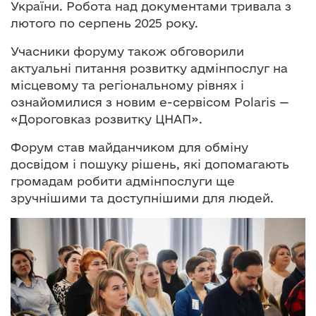
України. Робота над документами тривала з
лютого по серпень 2025 року.
Учасники форуму також обговорили
актуальні питання розвитку адмінпослуг на
місцевому та регіональному рівнях і
ознайомилися з новим е-сервісом Polaris —
«Дороговказ розвитку ЦНАП».
Форум став майданчиком для обміну
досвідом і пошуку рішень, які допомагають
громадам робити адмінпослуги ще
зручнішими та доступнішими для людей.