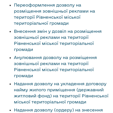
о
Переоформлення дозволу на
в
розміщення зовнішньої реклами на
м
території Рівненської міської
і
територіальної громади
с
Внесення змін у дозвіл на розміщення
т
зовнішньої реклами на території
у
Рівненської міської територіальної
громади
Анулювання дозволу на розміщення
зовнішньої реклами на території
Рівненської міської територіальної
громади
Надання дозволу на укладення договору
найму жилого приміщення (державний
житловий фонд) на території Рівненської
міської територіальної громади
Надання дозволу (ордеру) на знесення