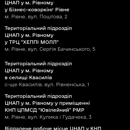
ЦНАП у м. Рівному
у Бізнес-коворкінг Рівне
м. Рівне, вул. Поштова, 2
Територіальний підрозділ
ЦНАП у м. Рівному
у ТРЦ "ХЕППІ МОЛЛ"
м. Рівне, вул. Сергія Бачинського, 5
Територіальний підрозділ
ЦНАП у м. Рівному
в селищі Квасилів
с-ще Квасилів, вул. Рівненська, 1
Територіальний підрозділ
ЦНАП у м. Рівному у приміщенні
КНП ЦПМСД "Ювілейний" РМР
м. Рівне, вул. Кулика і Гудачека, 3
Віддалене робоче місце ЦНАП у КНП