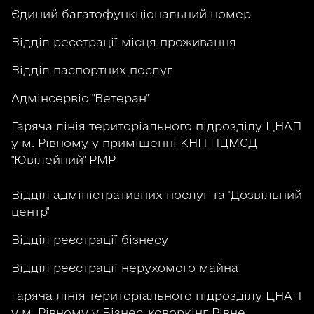
Єдиний багатофункціональний номер
Відділ реєстрації місця проживання
Відділ паспортних послуг
Адмінсервіс "Ветеран"
Гаряча лінія територіального підрозділу ЦНАП
у м. Рівному у приміщенні КНП ПЦМСД
"Ювілейний" РМР
Відділ адміністративних послуг та "Дозвільний
центр"
Відділ реєстрації бізнесу
Відділ реєстрації нерухомого майна
Гаряча лінія територіального підрозділу ЦНАП
у м. Рівному у Бізнес-коворкінг Рівне