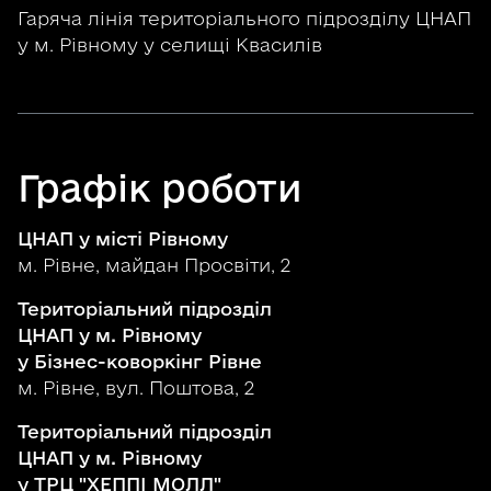
Гаряча лінія територіального підрозділу ЦНАП
у м. Рівному у селищі Квасилів
Графік роботи
ЦНАП у місті Рівному
м. Рівне, майдан Просвіти, 2
Територіальний підрозділ
ЦНАП у м. Рівному
у Бізнес-коворкінг Рівне
м. Рівне, вул. Поштова, 2
Територіальний підрозділ
ЦНАП у м. Рівному
у ТРЦ "ХЕППІ МОЛЛ"