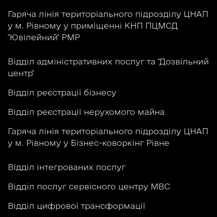
Гаряча лінія територіального підрозділу ЦНАП
у м. Рівному у приміщенні КНП ПЦМСД
"Ювілейний" РМР
Відділ адміністративних послуг та "Дозвільний
центр"
Відділ реєстрації бізнесу
Відділ реєстрації нерухомого майна
Гаряча лінія територіального підрозділу ЦНАП
у м. Рівному у Бізнес-коворкінг Рівне
Відділ інтегрованих послуг
Відділ послуг сервісного центру МВС
Відділ цифрової трансформації