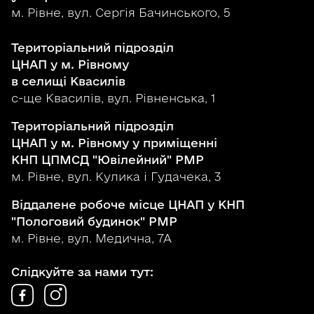
м. Рівне, вул. Сергія Бачинського, 5
Територіальний підрозділ
ЦНАП у м. Рівному
в селищі Квасилів
с-ще Квасилів, вул. Рівненська, 1
Територіальний підрозділ
ЦНАП у м. Рівному у приміщенні
КНП ЦПМСД "Ювілейний" РМР
м. Рівне, вул. Кулика і Гудачека, 3
Віддалене робоче місце ЦНАП у КНП
"Пологовий будинок" РМР
м. Рівне, вул. Медична, 7А
Слідкуйте за нами тут: