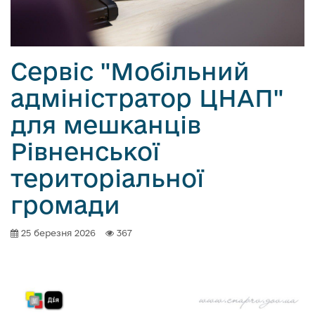
о
в
м
і
Сервіс "Мобільний
с
адміністратор ЦНАП"
т
у
для мешканців
Рівненської
територіальної
громади
25 березня 2026
367