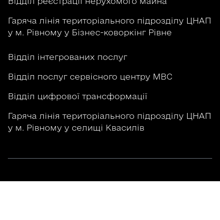
Відділ реєстрації нерухомого майна
Гаряча лінія територіального підрозділу ЦНАП
у м. Рівному у Бізнес-коворкінг Рівне
Відділ інтегрованих послуг
Відділ послуг сервісного центру МВС
Відділ цифрової трансформації
Гаряча лінія територіального підрозділу ЦНАП
у м. Рівному у селищі Квасилів
Графік роботи
ЦНАП у місті Рівному