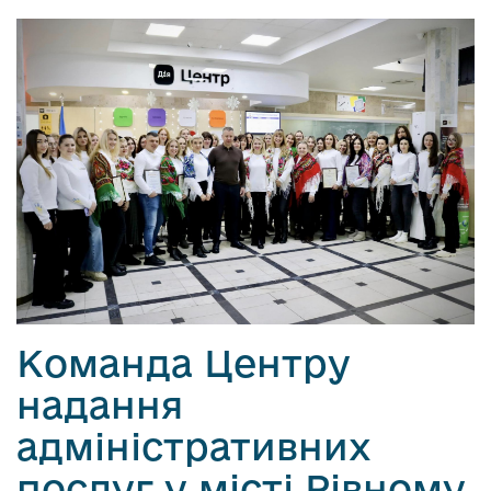
Команда Центру
надання
адміністративних
послуг у місті Рівному