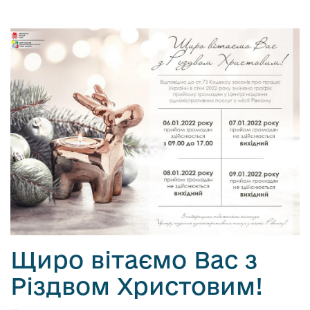
Щиро вітаємо Вас з
Різдвом Христовим!