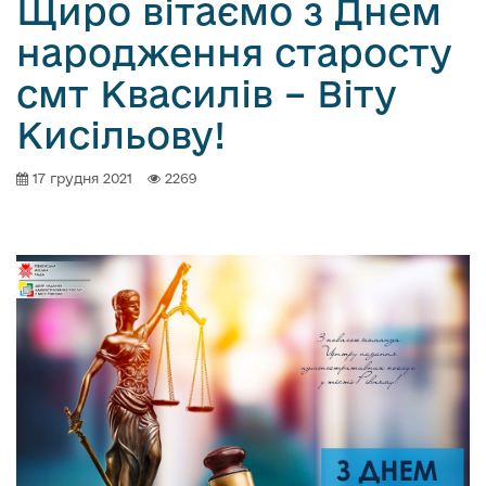
Щиро вітаємо з Днем
народження старосту
смт Квасилів – Віту
Кисільову!
17 грудня 2021
2269