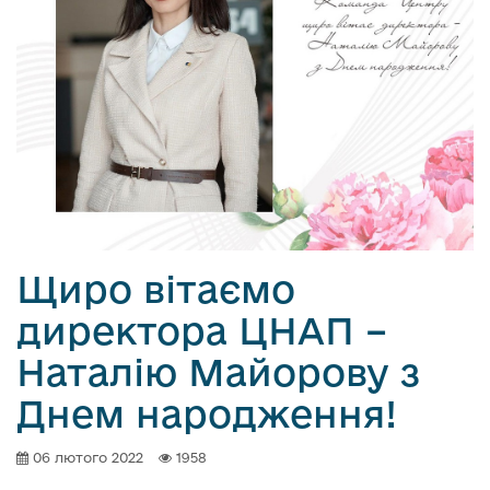
Щиро вітаємо
директора ЦНАП –
Наталію Майорову з
Днем народження!
06 лютого 2022
1958