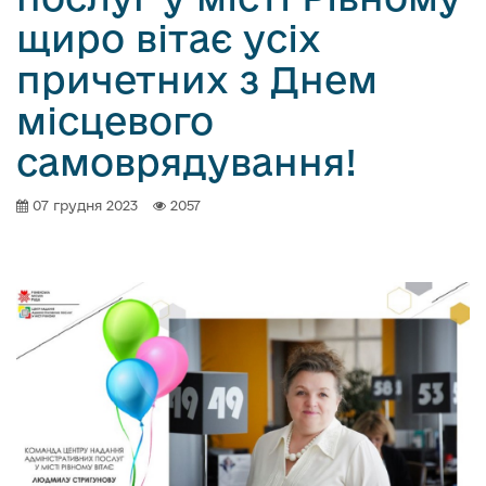
щиро вітає усіх
причетних з Днем
місцевого
самоврядування!
07 грудня 2023
2057