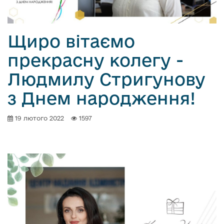
Щиро вітаємо
прекрасну колегу -
Людмилу Стригунову
з Днем народження!
19 лютого 2022
1597