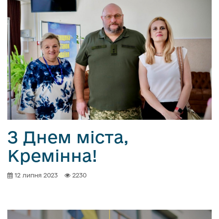
З Днем міста,
Кремінна!
12 липня 2023
2230