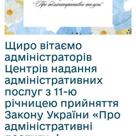
Щиро вітаємо
адміністраторів
Центрів надання
адміністративних
послуг з 11-ю
річницею прийняття
Закону України «Про
адміністративні