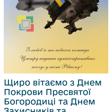
Щиро вітаємо з Днем
Покрови Пресвятої
Богородиці та Днем
Захисників та