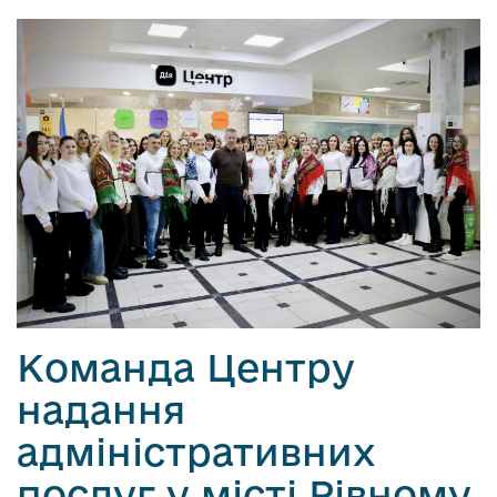
Команда Центру
надання
адміністративних
послуг у місті Рівному