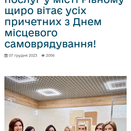
щиро вітає усіх
причетних з Днем
місцевого
самоврядування!
07 грудня 2023
2056