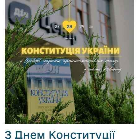
З Днем Конституції