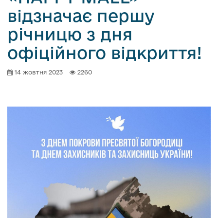
відзначає першу
річницю з дня
офіційного відкриття!
14 жовтня 2023
2260