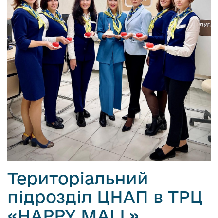
Територіальний
підрозділ ЦНАП в ТРЦ
«HAPPY MALL»