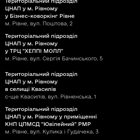
Територіальний підрозділ
ЦНАП у м. Рівному
у Бізнес-коворкінг Рівне
м. Рівне, вул. Поштова, 2
Територіальний підрозділ
ЦНАП у м. Рівному
у ТРЦ "ХЕППІ МОЛЛ"
м. Рівне, вул. Сергія Бачинського, 5
Територіальний підрозділ
ЦНАП у м. Рівному
в селищі Квасилів
с-ще Квасилів, вул. Рівненська, 1
Територіальний підрозділ
ЦНАП у м. Рівному у приміщенні
КНП ЦПМСД "Ювілейний" РМР
м. Рівне, вул. Кулика і Гудачека, 3