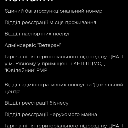
Єдиний багатофункціональний номер
Відділ реєстрації місця проживання
Відділ паспортних послуг
Адмінсервіс "Ветеран"
Гаряча лінія територіального підрозділу ЦНАП
у м. Рівному у приміщенні КНП ПЦМСД
"Ювілейний" РМР
Відділ адміністративних послуг та "Дозвільний
центр"
Відділ реєстрації бізнесу
Відділ реєстрації нерухомого майна
Гаряча лінія територіального підрозділу ЦНАП