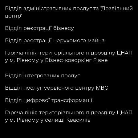
Відділ адміністративних послуг та "Дозвільний
центр"
Відділ реєстрації бізнесу
Відділ реєстрації нерухомого майна
Гаряча лінія територіального підрозділу ЦНАП
у м. Рівному у Бізнес-коворкінг Рівне
Відділ інтегрованих послуг
Відділ послуг сервісного центру МВС
Відділ цифрової трансформації
Гаряча лінія територіального підрозділу ЦНАП
у м. Рівному у селищі Квасилів