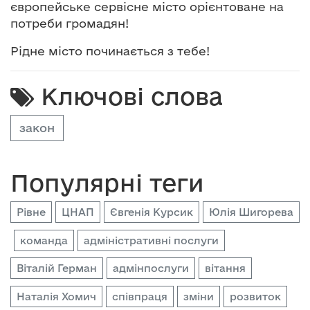
європейське сервісне місто орієнтоване на
потреби громадян!
Рідне місто починається з тебе!
Ключові слова
закон
Популярні теги
Рівне
ЦНАП
Євгенія Курсик
Юлія Шигорева
команда
адміністративні послуги
Віталій Герман
адмінпослуги
вітання
Наталія Хомич
співпраця
зміни
розвиток