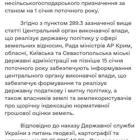
несільськогосподарського призначення за
станом на 1 січня поточного року.
Згідно з пунктом 289.3 зазначеної вище
статті Центральний орган виконавчої влади,
що реалізує державну політику у сфері
земельних відносин, Рада міністрів АР Крим,
обласні, Київська та Севастопольська міські
державні адміністрації не пізніше 15 січня
поточного року забезпечують інформування
центрального органу виконавчої влади, що
забезпечує формування та реалізує
державну податкову і митну політику, а
також власників землі та землекористувачів
про щорічну індексацію нормативної
грошової оцінки земель.
Відповідно до наказу Державної служби
України з питань геодезії, картографії та