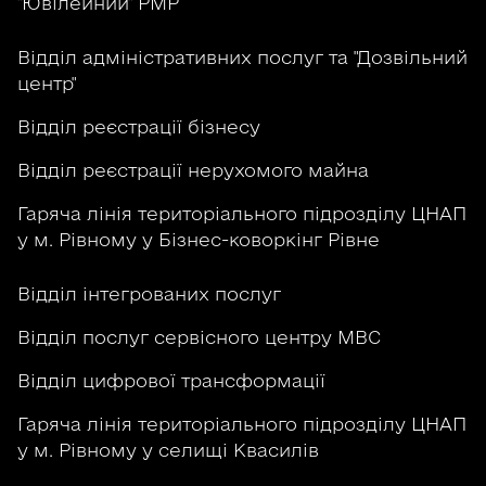
"Ювілейний" РМР
Відділ адміністративних послуг та "Дозвільний
центр"
Відділ реєстрації бізнесу
Відділ реєстрації нерухомого майна
Гаряча лінія територіального підрозділу ЦНАП
у м. Рівному у Бізнес-коворкінг Рівне
Відділ інтегрованих послуг
Відділ послуг сервісного центру МВС
Відділ цифрової трансформації
Гаряча лінія територіального підрозділу ЦНАП
у м. Рівному у селищі Квасилів