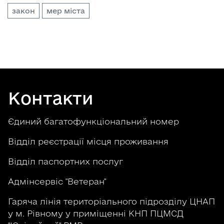
закон
мер міста
Контакти
Єдиний багатофункціональний номер
Відділ реєстрації місця проживання
Відділ паспортних послуг
Адмінсервіс "Ветеран"
Гаряча лінія територіального підрозділу ЦНАП
у м. Рівному у приміщенні КНП ПЦМСД