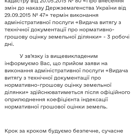
кадастру від 20.05.2015 № 80 «Про внесення
змін до наказу Держземагенства України від
29.09.2015 № 47» термін виконання
адміністративної послуги «Видача витягу з
технічної документації про нормативно-
грошову оцінку земельної ділянки» - 3 робочі
дні.
У зв’язку із вищевикладеним
інформуємо Вас, що прийом заяви на
виконання адміністративної послуги «Видача
витягу з технічної документації про
нормативно-грошову оцінку земельної
ділянки» здійснюватиметься після офіційного
оприлюднення коефіцієнта індексації
нормативної грошової оцінки земель.
Крок за кроком будуємо безпечне, сучасне