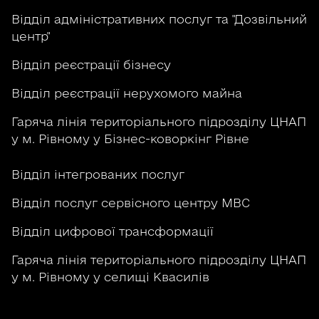
Відділ адміністративних послуг та "Дозвільний
центр"
Відділ реєстрації бізнесу
Відділ реєстрації нерухомого майна
Гаряча лінія територіального підрозділу ЦНАП
у м. Рівному у Бізнес-коворкінг Рівне
Відділ інтегрованих послуг
Відділ послуг сервісного центру МВС
Відділ цифрової трансформації
Гаряча лінія територіального підрозділу ЦНАП
у м. Рівному у селищі Квасилів