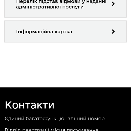
Перелік підстав відмови у наданні
адміністративної послуги
Інформаційна картка
Контакти
Єдиний багатофункціональний номер
Відділ реєстрації місця проживання