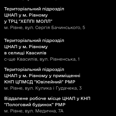
Територіальний підрозділ
ЦНАП у м. Рівному
у ТРЦ "ХЕППІ МОЛЛ"
м. Рівне, вул. Сергія Бачинського, 5
Територіальний підрозділ
ЦНАП у м. Рівному
в селищі Квасилів
с-ще Квасилів, вул. Рівненська, 1
Територіальний підрозділ
ЦНАП у м. Рівному у приміщенні
КНП ЦПМСД "Ювілейний" РМР
м. Рівне, вул. Кулика і Гудачека, 3
Віддалене робоче місце ЦНАП у КНП
"Пологовий будинок" РМР
м. Рівне, вул. Медична, 7А