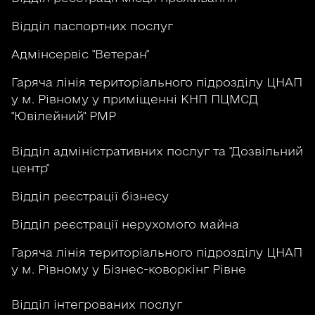
Відділ паспортних послуг
Адмінсервіс "Ветеран"
Гаряча лінія територіального підрозділу ЦНАП
у м. Рівному у приміщенні КНП ПЦМСД
"Ювілейний" РМР
Відділ адміністративних послуг та "Дозвільний
центр"
Відділ реєстрації бізнесу
Відділ реєстрації нерухомого майна
Гаряча лінія територіального підрозділу ЦНАП
у м. Рівному у Бізнес-коворкінг Рівне
Відділ інтегрованих послуг