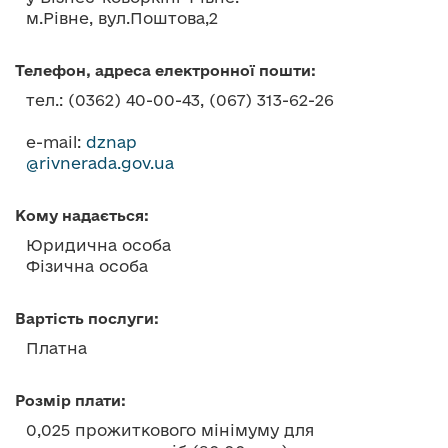
м.Рівне, вул.Поштова,2
Телефон, адреса електронної пошти:
тел.: (0362) 40-00-43, (067) 313-62-26
e-mail:
dznap
@rivnerada.gov.ua
Кому надається:
Юридична особа
Фізична особа
Вартість послуги:
Платна
Розмір плати:
0,025 прожиткового мінімуму для