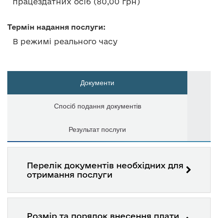
працездатних осіб (80,00 грн)
Термін надання послуги:
В режимі реального часу
Документи
Спосіб подання документів
Результат послуги
Перелік документів необхідних для
отримання послуги
Розмір та порядок внесення плати