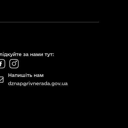
лідкуйте за нами тут:
Напишіть нам
dznap@rivnerada.gov.ua