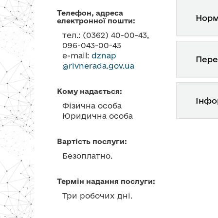
Телефон, адреса
Норм
електронної пошти:
тел.: (0362) 40-00-43,
096-043-00-43
e-mail:
dznap
Пере
@rivnerada.gov.ua
Кому надається:
Інфо
Фізична особа
Юридична особа
Вартість послуги:
Безоплатно.
Термін надання послуги:
Три робочих дні.