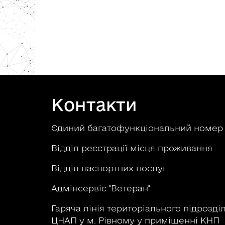
Контакти
Єдиний багатофункціональний номе
Відділ реєстрації місця проживання
Відділ паспортних послуг
Адмінсервіс "Ветеран"
Гаряча лінія територіального підрозді
ЦНАП у м. Рівному у приміщенні КНП