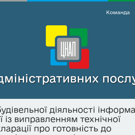
Команда
міністративних послу
удівельної діяльності інформац
ї із виправленням технічної
ларації про готовність до