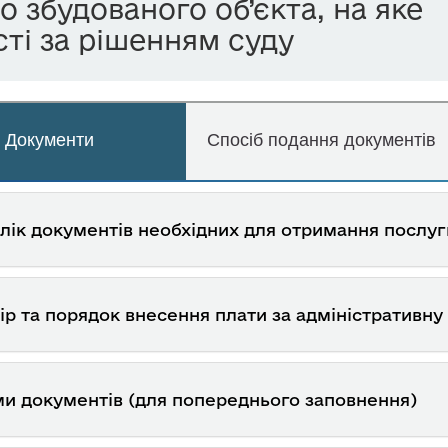
о збудованого об’єкта, на яке
ті за рішенням суду
Документи
Спосіб подання документів
лік документів необхідних для отримання послуг
ір та порядок внесення плати за адміністративну
и документів (для попереднього заповнення)