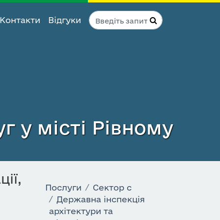
Контакти
Відгуки
г у місті Рівному
ії,
Послуги
Сектор c
Державна інспекція
архітектури та