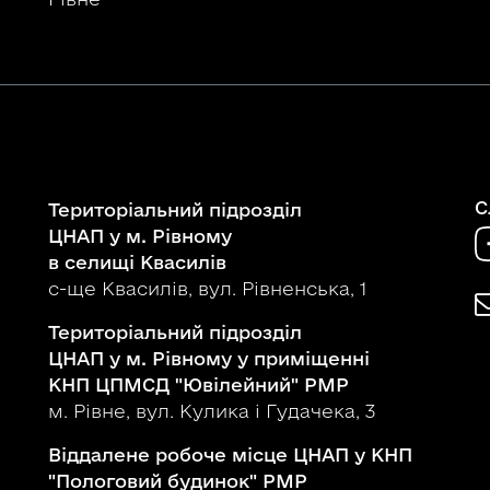
С
Територіальний підрозділ
ЦНАП у м. Рівному
в селищі Квасилів
с-ще Квасилів, вул. Рівненська, 1
Територіальний підрозділ
ЦНАП у м. Рівному у приміщенні
КНП ЦПМСД "Ювілейний" РМР
м. Рівне, вул. Кулика і Гудачека, 3
Віддалене робоче місце ЦНАП у КНП
"Пологовий будинок" РМР