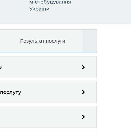
містобудування
України
Результат послуги
и
 послугу