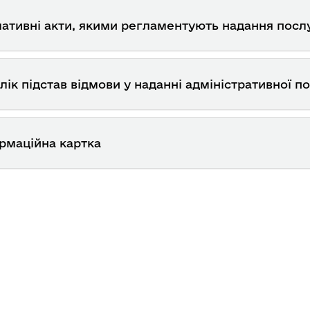
ативні акти, якими регламентують надання посл
лік підстав відмови у наданні адміністративної п
рмаційна картка