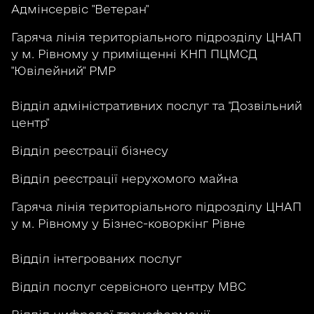
Адмінсервіс "Ветеран"
Гаряча лінія територіального підрозділу ЦНАП
у м. Рівному у приміщенні КНП ПЦМСД
"Ювілейний" РМР
Відділ адміністративних послуг та "Дозвільний
центр"
Відділ реєстрації бізнесу
Відділ реєстрації нерухомого майна
Гаряча лінія територіального підрозділу ЦНАП
у м. Рівному у Бізнес-коворкінг Рівне
Відділ інтегрованих послуг
Відділ послуг сервісного центру МВС