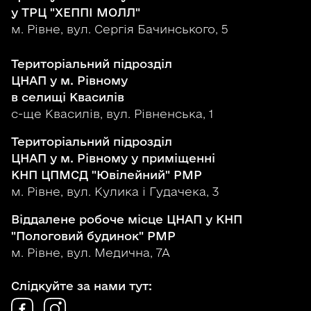
у ТРЦ "ХЕППІ МОЛЛ"
м. Рівне, вул. Сергія Бачинського, 5
Територіальний підрозділ
ЦНАП у м. Рівному
в селищі Квасилів
с-ще Квасилів, вул. Рівненська, 1
Територіальний підрозділ
ЦНАП у м. Рівному у приміщенні
КНП ЦПМСД "Ювілейний" РМР
м. Рівне, вул. Кулика і Гудачека, 3
Віддалене робоче місце ЦНАП у КНП
"Пологовий будинок" РМР
м. Рівне, вул. Медична, 7А
Слідкуйте за нами тут: