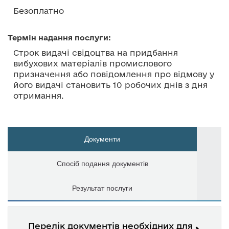
Безоплатно
Термін надання послуги:
Строк видачі свідоцтва на придбання
вибухових матеріалів промислового
призначення або повідомлення про відмову у
його видачі становить 10 робочих днів з дня
отримання.
Документи
Спосіб подання документів
Результат послуги
Перелік документів необхідних для