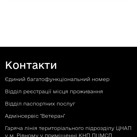
Контакти
Єдиний багатофункціональний номер
Відділ реєстрації місця проживання
Відділ паспортних послуг
Адмінсервіс "Ветеран"
Гаряча лінія територіального підрозділу ЦНАП
у м. Рівному у приміщенні КНП ПЦМСД