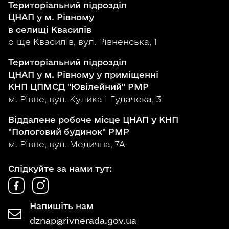
Територіальний підрозділ
ЦНАП у м. Рівному
в селищі Квасилів
с-ще Квасилів, вул. Рівненська, 1
Територіальний підрозділ
ЦНАП у м. Рівному у приміщенні
КНП ЦПМСД "Ювілейний" РМР
м. Рівне, вул. Кулика і Гудачека, 3
Віддалене робоче місце ЦНАП у КНП
"Пологовий будинок" РМР
м. Рівне, вул. Медична, 7А
Слідкуйте за нами тут:
Напишіть нам
dznap@rivnerada.gov.ua