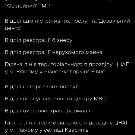
"Ювілейний" РМР
Відділ адміністративних послуг та "Дозвільний
центр"
Відділ реєстрації бізнесу
Відділ реєстрації нерухомого майна
Гаряча лінія територіального підрозділу ЦНАП
у м. Рівному у Бізнес-коворкінг Рівне
Відділ інтегрованих послуг
Відділ послуг сервісного центру МВС
Відділ цифрової трансформації
Гаряча лінія територіального підрозділу ЦНАП
у м. Рівному у селищі Квасилів