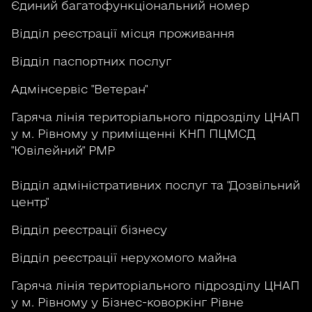
Єдиний багатофункціональний номер
Відділ реєстрації місця проживання
Відділ паспортних послуг
Адмінсервіс "Ветеран"
Гаряча лінія територіального підрозділу ЦНАП
у м. Рівному у приміщенні КНП ПЦМСД
"Ювілейний" РМР
Відділ адміністративних послуг та "Дозвільний
центр"
Відділ реєстрації бізнесу
Відділ реєстрації нерухомого майна
Гаряча лінія територіального підрозділу ЦНАП
у м. Рівному у Бізнес-коворкінг Рівне