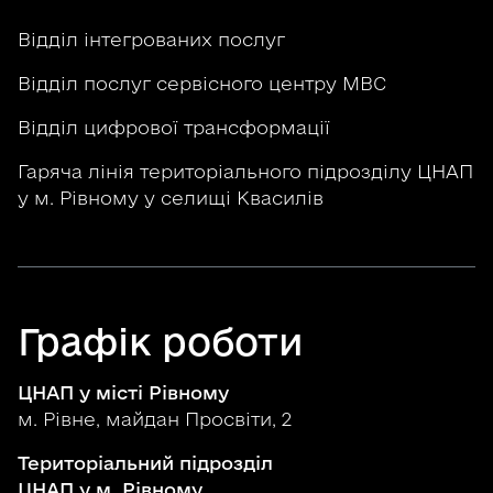
Відділ інтегрованих послуг
Відділ послуг сервісного центру МВС
Відділ цифрової трансформації
Гаряча лінія територіального підрозділу ЦНАП
у м. Рівному у селищі Квасилів
Графік роботи
ЦНАП у місті Рівному
м. Рівне, майдан Просвіти, 2
Територіальний підрозділ
ЦНАП у м. Рівному