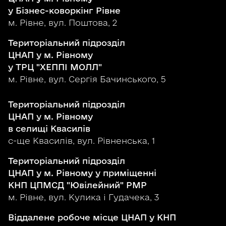
у Бізнес-коворкінг Рівне
м. Рівне, вул. Поштова, 2
Територіальний підрозділ
ЦНАП у м. Рівному
у ТРЦ "ХЕППІ МОЛЛ"
м. Рівне, вул. Сергія Бачинського, 5
Територіальний підрозділ
ЦНАП у м. Рівному
в селищі Квасилів
с-ще Квасилів, вул. Рівненська, 1
Територіальний підрозділ
ЦНАП у м. Рівному у приміщенні
КНП ЦПМСД "Ювілейний" РМР
м. Рівне, вул. Кулика і Гудачека, 3
Віддалене робоче місце ЦНАП у КНП