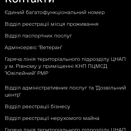
Єдиний багатофункціональний номер
Відділ реєстрації місця проживання
Відділ паспортних послуг
Адмінсервіс "Ветеран"
Гаряча лінія територіального підрозділу ЦНАП
у м. Рівному у приміщенні КНП ПЦМСД
"Ювілейний" РМР
Відділ адміністративних послуг та "Дозвільний
центр"
Відділ реєстрації бізнесу
Відділ реєстрації нерухомого майна
Гаряча лінія територіального підрозділу ЦНАП