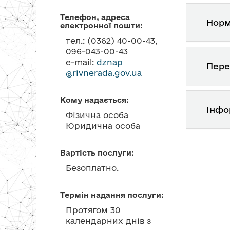
Телефон, адреса
Норм
електронної пошти:
тел.: (0362) 40-00-43,
096-043-00-43
e-mail:
dznap
Пере
@rivnerada.gov.ua
Кому надається:
Інфо
Фізична особа
Юридична особа
Вартість послуги:
Безоплатно.
Термін надання послуги:
Протягом 30
календарних днів з