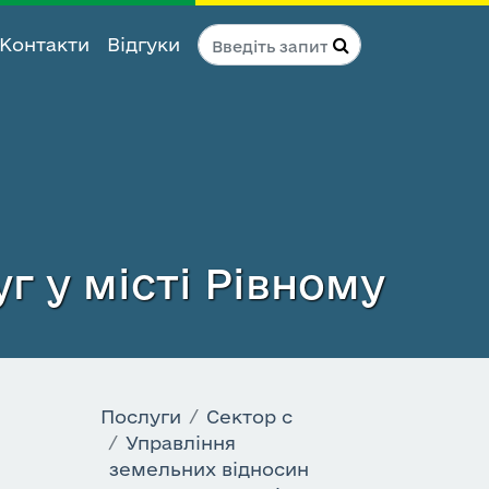
Контакти
Відгуки
г у місті Рівному
Послуги
Сектор c
Управління
земельних відносин