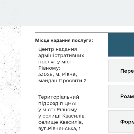
Місце надання послуги:
Центр надання
адміністративних
послуг у місті
Рівному:
Пере
33028, м. Рівне,
майдан Просвіти 2
Розм
Територіальний
підрозділ ЦНАП
у місті Рівному
у селищі Квасилів:
Форм
селище Квасилів,
вул.Рівненська, 1