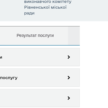
виконавчого комітету
Рівненської міської
ради
Результат послуги
и
 послугу