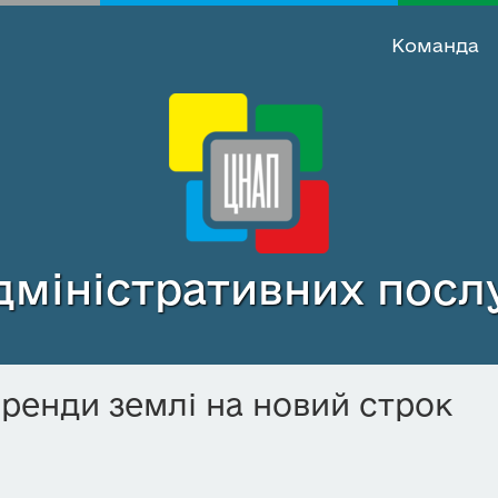
Команда
міністративних послу
ренди землі на новий строк