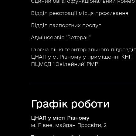
Єдиний багатофункціональний номе
Відділ реєстрації місця проживання
Відділ паспортних послуг
Адмінсервіс "Ветеран"
Гаряча лінія територіального підрозді
ЦНАП у м. Рівному у приміщенні КНП
ПЦМСД "Ювілейний" РМР
Графік роботи
ЦНАП у місті Рівному
м. Рівне, майдан Просвіти, 2