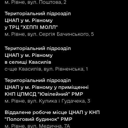
м. Рівне, вул. Поштова, 2
Територіальний підрозділ
ЦНАП у м. Рівному
у ТРЦ "ХЕППІ МОЛЛ"
м. Рівне, вул. Сергія Бачинського, 5
Територіальний підрозділ
ЦНАП у м. Рівному
в селищі Квасилів
с-ще Квасилів, вул. Рівненська, 1
Територіальний підрозділ
ЦНАП у м. Рівному у приміщенні
КНП ЦПМСД "Ювілейний" РМР
м. Рівне, вул. Кулика і Гудачека, 3
Віддалене робоче місце ЦНАП у КНП
"Пологовий будинок" РМР
м. Рівне, вул. Медична, 7А