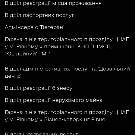
Відділ реєстрації місця проживання
Відділ паспортних послуг
Адмінсервіс "Ветеран"
Гаряча лінія територіального підрозділу ЦНАП
у м. Рівному у приміщенні КНП ПЦМСД
"Ювілейний" РМР
Відділ адміністративних послуг та "Дозвільний
центр"
Відділ реєстрації бізнесу
Відділ реєстрації нерухомого майна
Гаряча лінія територіального підрозділу ЦНАП
у м. Рівному у Бізнес-коворкінг Рівне
Відділ інтегрованих послуг