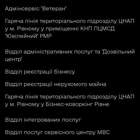
Адмінсервіс "Ветеран"
Гаряча лінія територіального підрозділу ЦНАП
у м. Рівному у приміщенні КНП ПЦМСД
"Ювілейний" РМР
Відділ адміністративних послуг та "Дозвільний
центр"
Відділ реєстрації бізнесу
Відділ реєстрації нерухомого майна
Гаряча лінія територіального підрозділу ЦНАП
у м. Рівному у Бізнес-коворкінг Рівне
Відділ інтегрованих послуг
Відділ послуг сервісного центру МВС