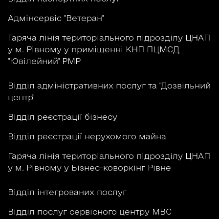
Адмінсервіс "Ветеран"
Гаряча лінія територіального підрозділу ЦНАП
у м. Рівному у приміщенні КНП ПЦМСД
"Ювілейний" РМР
Відділ адміністративних послуг та "Дозвільний
центр"
Відділ реєстрації бізнесу
Відділ реєстрації нерухомого майна
Гаряча лінія територіального підрозділу ЦНАП
у м. Рівному у Бізнес-коворкінг Рівне
Відділ інтегрованих послуг
Відділ послуг сервісного центру МВС