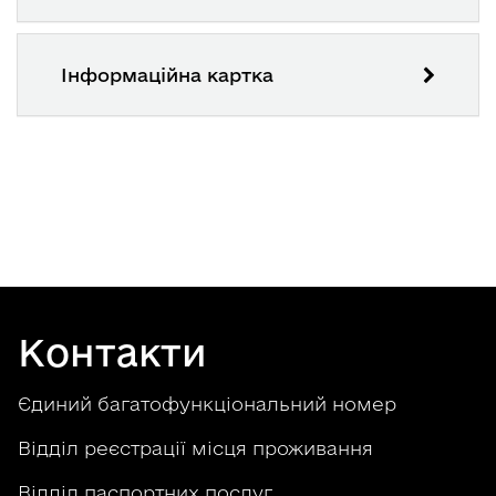
Інформаційна картка
Контакти
Єдиний багатофункціональний номер
Відділ реєстрації місця проживання
Відділ паспортних послуг