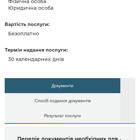
Фізична особа
Юридична особа
Вартість послуги:
Безоплатно
Термін надання послуги:
30 календарних днів
Документи
Спосіб подання документів
Результат послуги
Перелік документів необхідних для