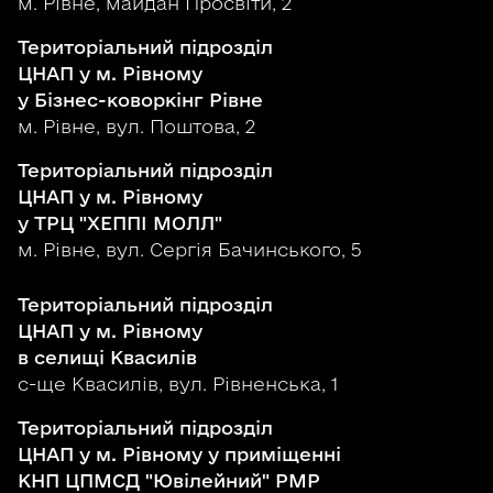
м. Рівне, майдан Просвіти, 2
Територіальний підрозділ
ЦНАП у м. Рівному
у Бізнес-коворкінг Рівне
м. Рівне, вул. Поштова, 2
Територіальний підрозділ
ЦНАП у м. Рівному
у ТРЦ "ХЕППІ МОЛЛ"
м. Рівне, вул. Сергія Бачинського, 5
Територіальний підрозділ
ЦНАП у м. Рівному
в селищі Квасилів
с-ще Квасилів, вул. Рівненська, 1
Територіальний підрозділ
ЦНАП у м. Рівному у приміщенні
КНП ЦПМСД "Ювілейний" РМР