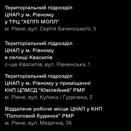
Територіальний підрозділ
ЦНАП у м. Рівному
у ТРЦ "ХЕППІ МОЛЛ"
м. Рівне, вул. Сергія Бачинського, 5
Територіальний підрозділ
ЦНАП у м. Рівному
в селищі Квасилів
с-ще Квасилів, вул. Рівненська, 1
Територіальний підрозділ
ЦНАП у м. Рівному у приміщенні
КНП ЦПМСД "Ювілейний" РМР
м. Рівне, вул. Кулика і Гудачека, 3
Віддалене робоче місце ЦНАП у КНП
"Пологовий будинок" РМР
м. Рівне, вул. Медична, 7А