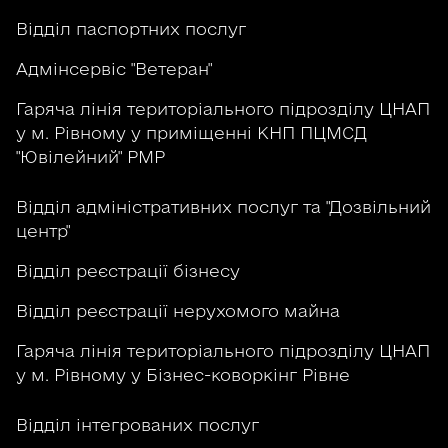
Відділ паспортних послуг
Адмінсервіс "Ветеран"
Гаряча лінія територіального підрозділу ЦНАП
у м. Рівному у приміщенні КНП ПЦМСД
"Ювілейний" РМР
Відділ адміністративних послуг та "Дозвільний
центр"
Відділ реєстрації бізнесу
Відділ реєстрації нерухомого майна
Гаряча лінія територіального підрозділу ЦНАП
у м. Рівному у Бізнес-коворкінг Рівне
Відділ інтегрованих послуг