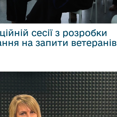
ційній сесії з розробки
ння на запити ветеранів