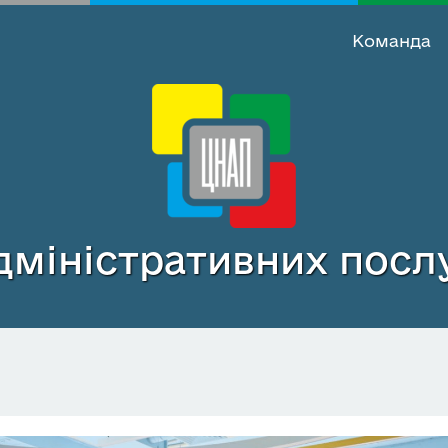
Команда
міністративних послу