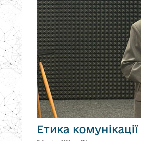
Етика комунікаці