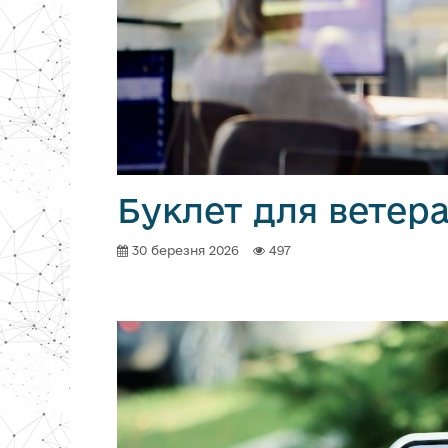
Буклет для ветера
30 березня 2026
497