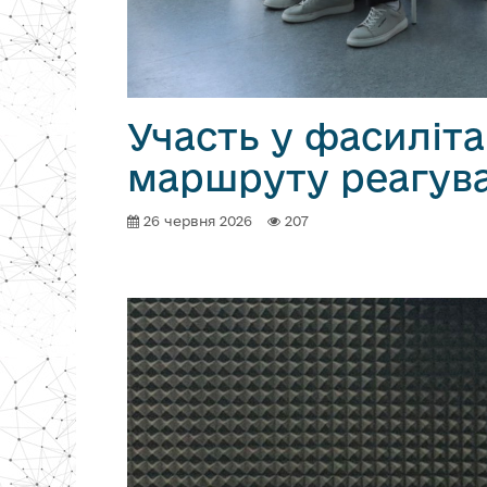
Участь у фасиліта
маршруту реагува
26 червня 2026
207