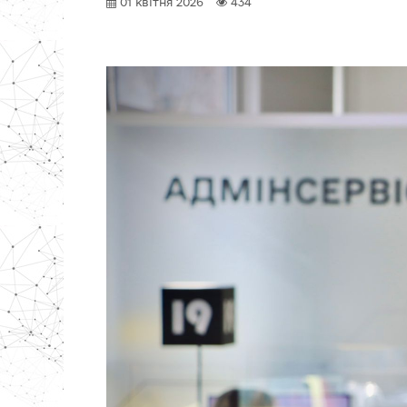
01 квітня 2026
434