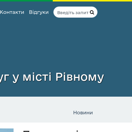
Контакти
Відгуки
г у місті Рівному
Новини