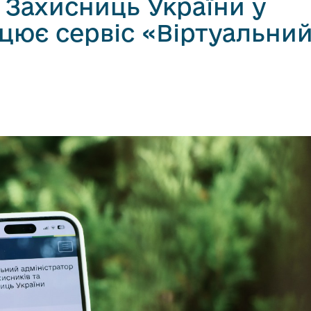
 Захисниць України у
цює сервіс «Віртуальни