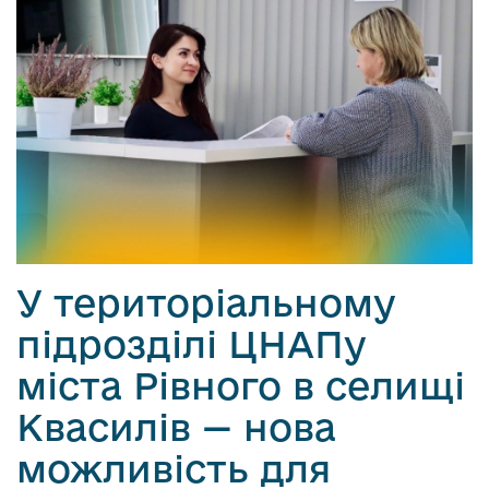
У територіальному
підрозділі ЦНАПу
міста Рівного в селищі
Квасилів — нова
можливість для