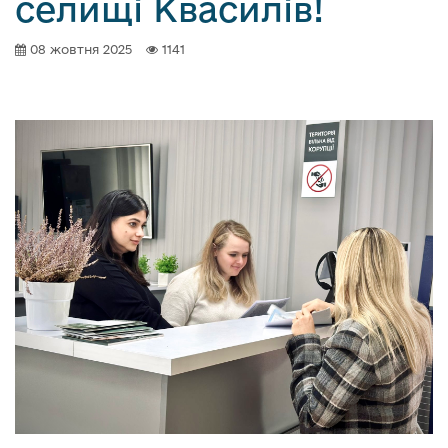
селищі Квасилів!
08 жовтня 2025
1141