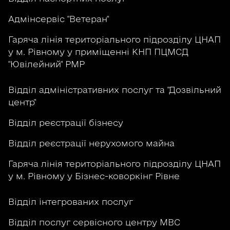
Адмінсервіс "Ветеран"
Гаряча лінія територіального підрозділу ЦНАП
у м. Рівному у приміщенні КНП ПЦМСД
"Ювілейний" РМР
Відділ адміністративних послуг та "Дозвільний
центр"
Відділ реєстрації бізнесу
Відділ реєстрації нерухомого майна
Гаряча лінія територіального підрозділу ЦНАП
у м. Рівному у Бізнес-коворкінг Рівне
Відділ інтегрованих послуг
Відділ послуг сервісного центру МВС