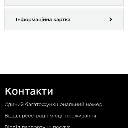
Інформаційна картка
Контакти
Єдиний багатофункціональний номер
Відділ реєстрації місця проживання
Відділ паспортних послуг