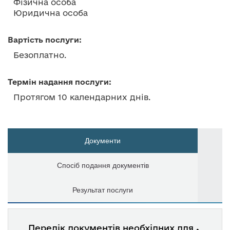
Фізична особа
Юридична особа
Вартість послуги:
Безоплатно.
Термін надання послуги:
Протягом 10 календарних днів.
Документи
Спосіб подання документів
Результат послуги
Перелік документів необхідних для