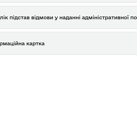
лік підстав відмови у наданні адміністративної п
рмаційна картка