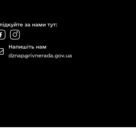
лідкуйте за нами тут:
Напишіть нам
dznap@rivnerada.gov.ua