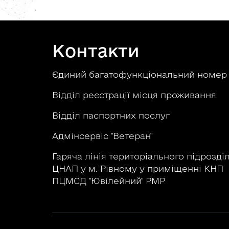
Контакти
Єдиний багатофункціональний номе
Відділ реєстрації місця проживання
Відділ паспортних послуг
Адмінсервіс "Ветеран"
Гаряча лінія територіального підрозді
ЦНАП у м. Рівному у приміщенні КНП
ПЦМСД "Ювілейний" РМР