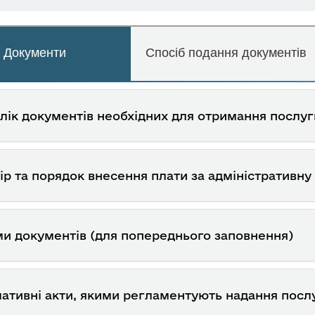
Документи
Спосіб подання документів
лік документів необхідних для отримання послуг
ір та порядок внесення плати за адміністративну
и документів (для попереднього заповнення)
ативні акти, якими регламентують надання посл