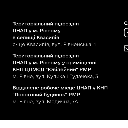
С
Територіальний підрозділ
ЦНАП у м. Рівному
в селищі Квасилів
с-ще Квасилів, вул. Рівненська, 1
Територіальний підрозділ
ЦНАП у м. Рівному у приміщенні
КНП ЦПМСД "Ювілейний" РМР
м. Рівне, вул. Кулика і Гудачека, 3
Віддалене робоче місце ЦНАП у КНП
"Пологовий будинок" РМР
м. Рівне, вул. Медична, 7А