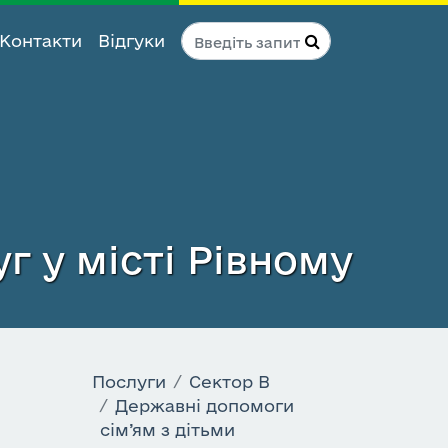
Контакти
Відгуки
г у місті Рівному
Послуги
Сектор B
Державні допомоги
сім’ям з дітьми