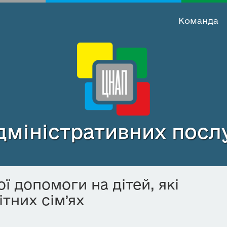
Команда
міністративних послу
 допомоги на дітей, які
ітних сім’ях