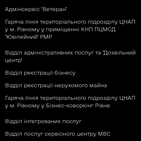
Адмінсервіс "Ветеран"
Гаряча лінія територіального підрозділу ЦНАП
у м. Рівному у приміщенні КНП ПЦМСД
"Ювілейний" РМР
Відділ адміністративних послуг та "Дозвільний
центр"
Відділ реєстрації бізнесу
Відділ реєстрації нерухомого майна
Гаряча лінія територіального підрозділу ЦНАП
у м. Рівному у Бізнес-коворкінг Рівне
Відділ інтегрованих послуг
Відділ послуг сервісного центру МВС