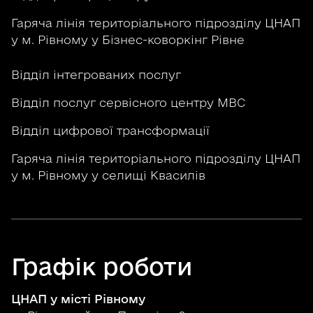
Гаряча лінія територіального підрозділу ЦНАП
у м. Рівному у Бізнес-коворкінг Рівне
Відділ інтегрованих послуг
Відділ послуг сервісного центру МВС
Відділ цифрової трансформації
Гаряча лінія територіального підрозділу ЦНАП
у м. Рівному у селищі Квасилів
Графік роботи
ЦНАП у місті Рівному