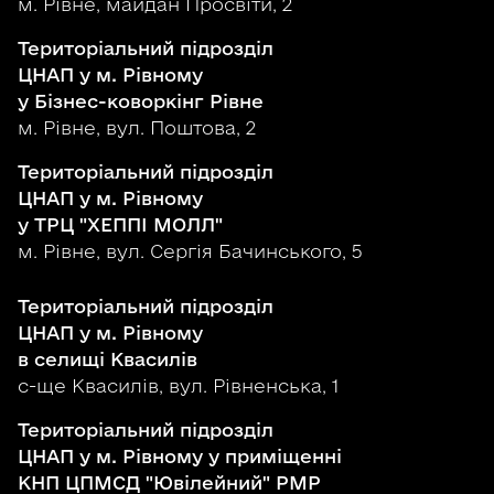
м. Рівне, майдан Просвіти, 2
Територіальний підрозділ
ЦНАП у м. Рівному
у Бізнес-коворкінг Рівне
м. Рівне, вул. Поштова, 2
Територіальний підрозділ
ЦНАП у м. Рівному
у ТРЦ "ХЕППІ МОЛЛ"
м. Рівне, вул. Сергія Бачинського, 5
Територіальний підрозділ
ЦНАП у м. Рівному
в селищі Квасилів
с-ще Квасилів, вул. Рівненська, 1
Територіальний підрозділ
ЦНАП у м. Рівному у приміщенні
КНП ЦПМСД "Ювілейний" РМР