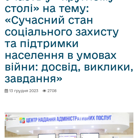
столі» на тему:
«Сучасний стан
соціального захисту
та підтримки
населення в умовах
війни: досвід, виклики,
завдання»
13 грудня 2023
2708