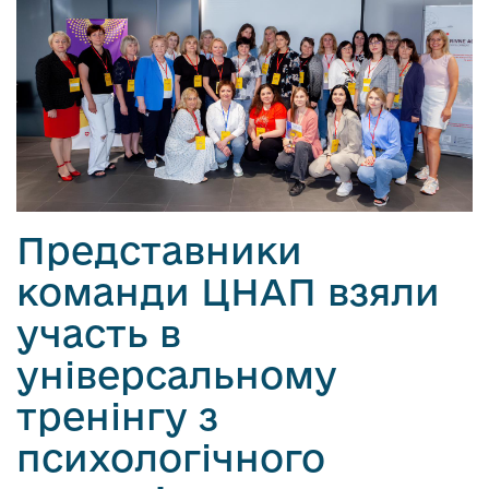
Представники
команди ЦНАП взяли
участь в
універсальному
тренінгу з
психологічного