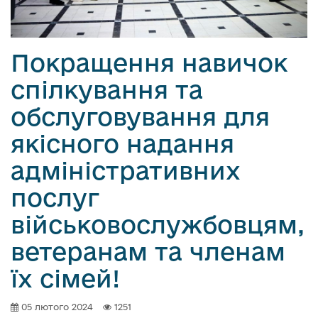
Покращення навичок
спілкування та
обслуговування для
якісного надання
адміністративних
послуг
військовослужбовцям,
ветеранам та членам
їх сімей!
05 лютого 2024
1251