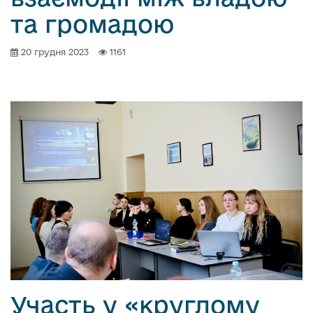
та громадою
20 грудня 2023
1161
Участь у «круглому