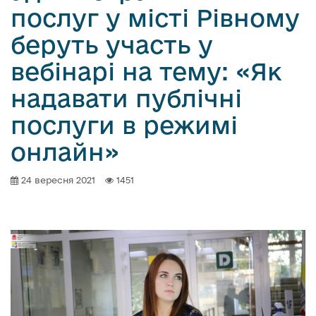
послуг у місті Рівному
беруть участь у
вебінарі на тему: «Як
надавати публічні
послуги в режимі
онлайн»
24 вересня 2021
1451