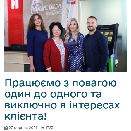
Працюємо з повагою
один до одного та
виключно в інтересах
клієнта!
27 серпня 2021
1723