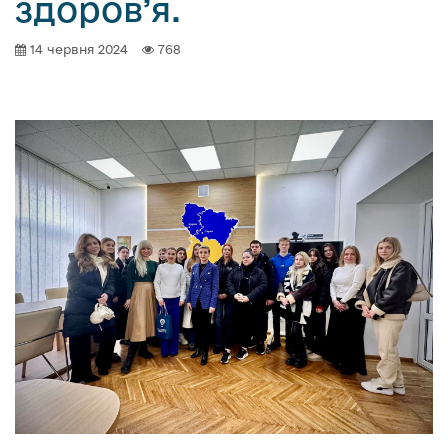
здоров’я.
14 червня 2024
768