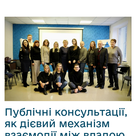
Публічні консультації,
як дієвий механізм
взаємодії між владою