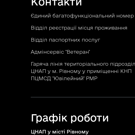
Контакти
Єдиний багатофункціональний номе
Відділ реєстрації місця проживання
Відділ паспортних послуг
Адмінсервіс "Ветеран"
Гаряча лінія територіального підрозді
ЦНАП у м. Рівному у приміщенні КНП
ПЦМСД "Ювілейний" РМР
Графік роботи
ЦНАП у місті Рівному