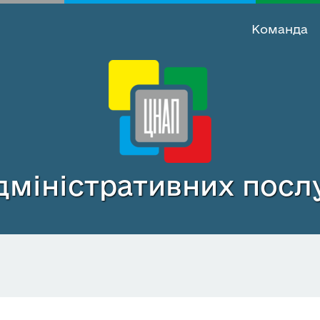
Команда
міністративних послу