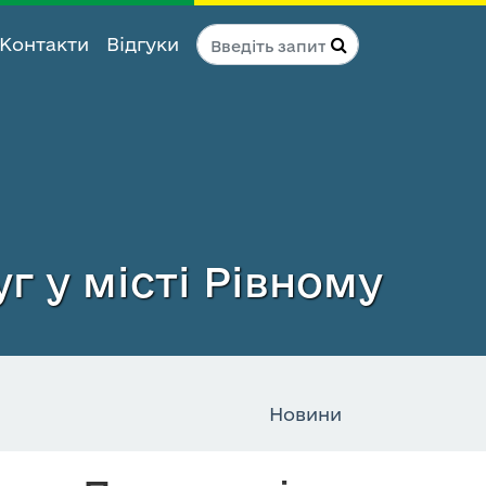
Контакти
Відгуки
г у місті Рівному
Новини