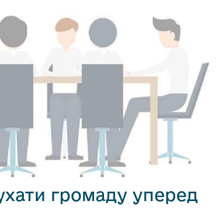
ухати громаду уперед