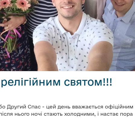
 релігійним святом!!!
бо Другий Спас - цей день вважається офіційним
після нього ночі стають холодними, і настає пора