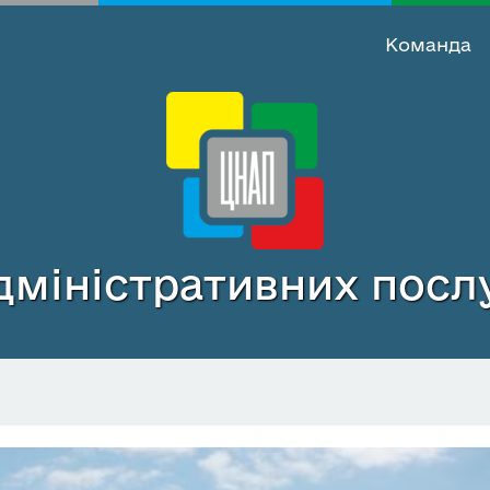
Команда
міністративних послу