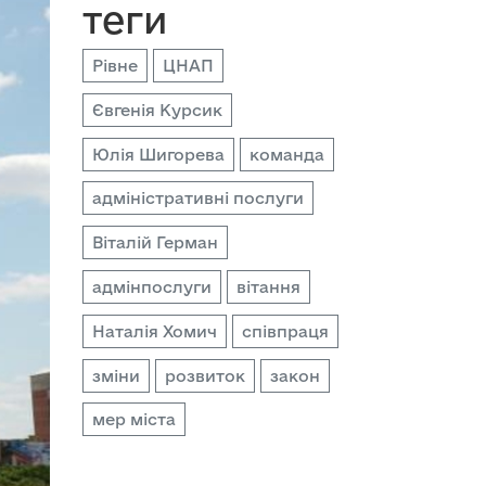
теги
Рівне
ЦНАП
Євгенія Курсик
Юлія Шигорева
команда
адміністративні послуги
Віталій Герман
адмінпослуги
вітання
Наталія Хомич
співпраця
зміни
розвиток
закон
мер міста