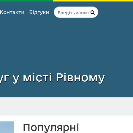
Контакти
Відгуки
г у місті Рівному
Популярні