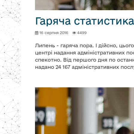
Гаряча статистика
16 серпня 2016
4499
Липень - гаряча пора. І дійсно, цьо
центрі надання адміністративних по
спекотно. Від першого дня по останн
надано 24 167 адміністративних посл