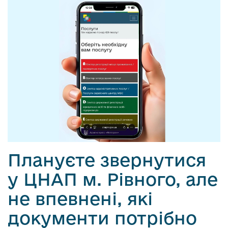
Плануєте звернутися
у ЦНАП м. Рівного, але
не впевнені, які
документи потрібно