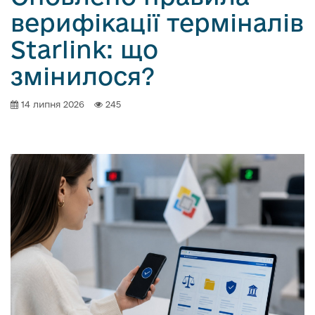
верифікації терміналів
Starlink: що
змінилося?
14 липня 2026
245