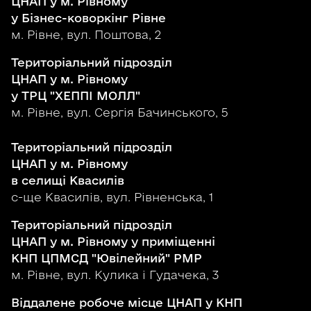
ЦНАП у м. Рівному
у Бізнес-коворкінг Рівне
м. Рівне, вул. Поштова, 2
Територіальний підрозділ
ЦНАП у м. Рівному
у ТРЦ "ХЕППІ МОЛЛ"
м. Рівне, вул. Сергія Бачинського, 5
Територіальний підрозділ
ЦНАП у м. Рівному
в селищі Квасилів
с-ще Квасилів, вул. Рівненська, 1
Територіальний підрозділ
ЦНАП у м. Рівному у приміщенні
КНП ЦПМСД "Ювілейний" РМР
м. Рівне, вул. Кулика і Гудачека, 3
Віддалене робоче місце ЦНАП у КНП