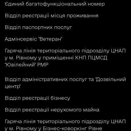
Єдиний багатофункціональний номер
Відділ реєстрації місця проживання
Відділ паспортних послуг
Адмінсервіс "Ветеран"
Гаряча лінія територіального підрозділу ЦНАП
у м. Рівному у приміщенні КНП ПЦМСД
"Ювілейний" РМР
Відділ адміністративних послуг та "Дозвільний
центр"
Відділ реєстрації бізнесу
Відділ реєстрації нерухомого майна
Гаряча лінія територіального підрозділу ЦНАП
у м. Рівному у Бізнес-коворкінг Рівне