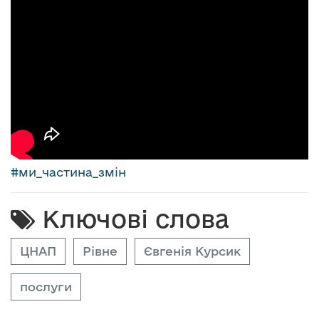
#
ми_частина_змін
Ключові слова
ЦНАП
Рівне
Євгенія Курсик
послуги